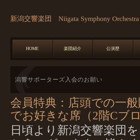
新潟交響楽団 Niigata Symphony Orchestra
HOME
楽団紹介
公演歴
潟響サポーターズ入会のお願い
会員特典：店頭での一般
でお好きな席（2階Cブ
日頃より新潟交響楽団を