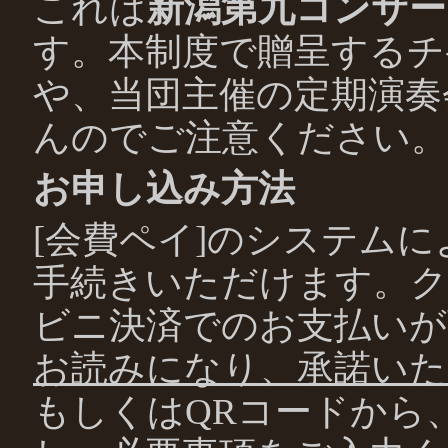
これは
新潟第九コンサー
す。本制度で贈呈するチ
や、当団主催の定期演奏
んのでご注意ください。
お申し込み方法
[会費ペイ]のシステム
手続きいただけます。
ビニ決済でのお支払いが
お読みになり、承諾い
もしくはQRコードから