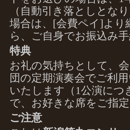
（自動引き落としとなり
場合は、[会費ペイ]よ
ら、ご自身でお振込み手
特典
お礼の気持ちとして、会
団の定期演奏会でご利用
いたします（1公演につ
で、お好きな席をご指定
ご注意