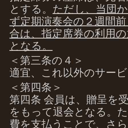
とする。
ただし、当団か
ず定期演奏会の２週間前
合は、指定席券の利用の
となる。
＜第三条の４＞
適宜、これ以外のサービ
＜第四条＞
第四条 会員は、贈呈を
をもって退会となる。た
費を支払うことで、さら