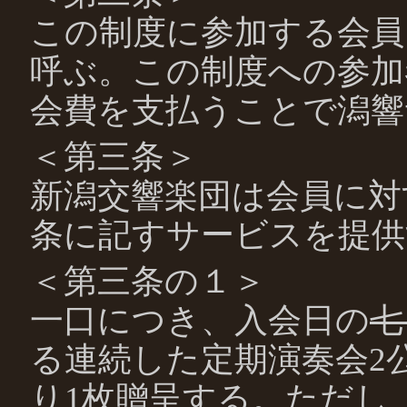
この制度に参加する会員
呼ぶ。この制度への参加者
会費を支払うことで潟響
＜第三条＞
新潟交響楽団は会員に対
条に記すサービスを提供
＜第三条の１＞
一口につき、入会日の
七
る連続した定期演奏会2
り1枚贈呈する。ただし