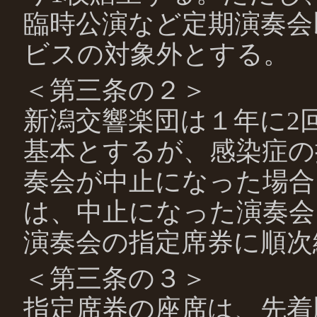
臨時公演など定期演奏会
ビスの対象外とする。
＜第三条の２＞
新潟交響楽団は１年に2
基本とするが、感染症の
奏会が中止になった場合
は、中止になった演奏会
演奏会の指定席券に順次
＜第三条の３＞
指定席券の座席は、先着