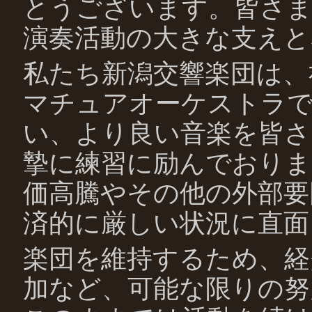
とうございます。皆さま
演奏活動の大きな支えと
私たち新潟交響楽団は、
マチュアオーケストラで
い、より良い音楽を皆さ
摯に練習に励んでおりま
価高騰やその他の外部要
済的に厳しい状況に直面
楽団を維持するため、経
加など、可能な限りの努