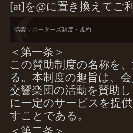
[at]を@に置き換えて
潟響サポーターズ制度・規約
＜第一条＞
この賛助制度の名称を、
る。本制度の趣旨は、会
交響楽団の活動を賛助し
に一定のサービスを提供
すことである。
＜第二条＞